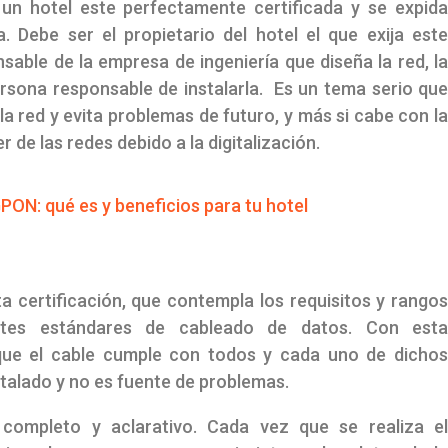
 un hotel este perfectamente certificada y se expid
a. Debe ser el propietario del hotel el que exija est
nsable de la empresa de ingeniería que diseña la red, l
rsona responsable de instalarla. Es un tema serio qu
a red y evita problemas de futuro, y más si cabe con l
 de las redes debido a la digitalización.
GPON: qué es y beneficios para tu hotel
ta certificación, que contempla los requisitos y rango
ntes estándares de cableado de datos. Con est
 que el cable cumple con todos y cada uno de dicho
stalado y no es fuente de problemas.
 completo y aclarativo. Cada vez que se realiza e