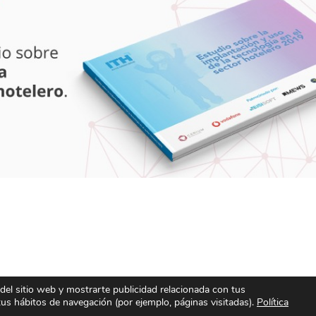
 del sitio web y mostrarte publicidad relacionada con tus
 tus hábitos de navegación (por ejemplo, páginas visitadas).
Política