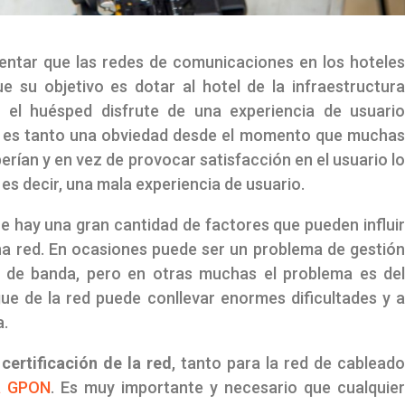
ntar que las redes de comunicaciones en los hotele
 su objetivo es dotar al hotel de la infraestructur
 el huésped disfrute de una experiencia de usuari
no es tanto una obviedad desde el momento que mucha
rían y en vez de provocar satisfacción en el usuario l
es decir, una mala experiencia de usuario.
ue hay una gran cantidad de factores que pueden influi
ha red. En ocasiones puede ser un problema de gestió
o de banda, pero en otras muchas el problema es de
ue de la red puede conllevar enormes dificultades y 
a.
a
certificación de la red
, tanto para la red de cablead
ca GPON
. Es muy importante y necesario que cualquie