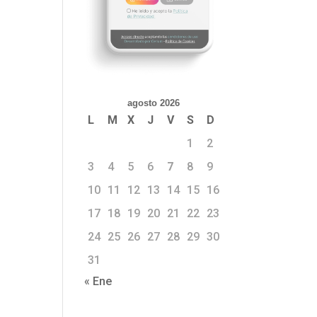
a
n
e
o
agosto 2026
l
L
M
X
J
V
S
D
o
1
2
s
3
4
5
6
7
8
9
10
11
12
13
14
15
16
e
17
18
19
20
21
22
23
o
24
25
26
27
28
29
30
l
31
« Ene