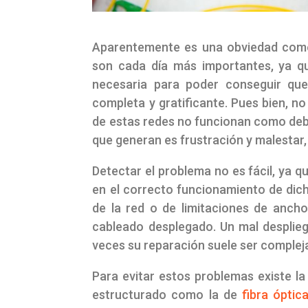
Aparentemente es una obviedad come
son cada día más importantes, ya que
necesaria para poder conseguir que
completa y gratificante. Pues bien, 
de estas redes no funcionan como debe
que generan es frustración y malestar, 
Detectar el problema no es fácil, ya q
en el correcto funcionamiento de dic
de la red o de limitaciones de anch
cableado desplegado. Un mal desplieg
veces su reparación suele ser complej
Para evitar estos problemas existe l
estructurado como la de
fibra ópti