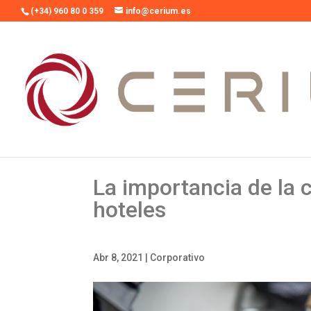
(+34) 960 80 0 359
info@cerium.es
La importancia de la c
hoteles
Abr 8, 2021
|
Corporativo