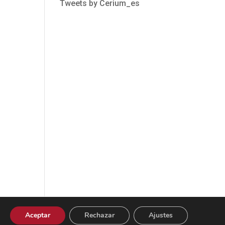
Tweets by Cerium_es
Aceptar
Rechazar
Ajustes