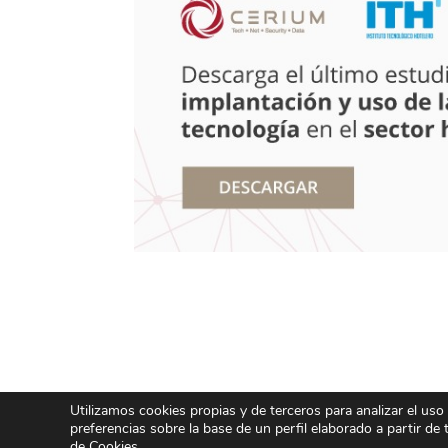
Utilizamos cookies propias y de terceros para analizar el uso
preferencias sobre la base de un perfil elaborado a partir de
de Cookies