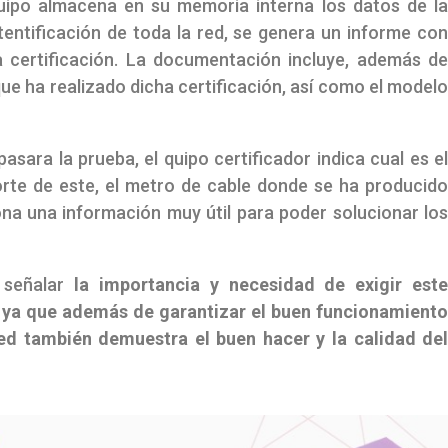
quipo almacena en su memoria interna los datos de l
utentificación de toda la red, se genera un informe co
a certificación. La documentación incluye, además d
que ha realizado dicha certificación, así como el model
sara la prueba, el quipo certificador indica cual es e
rte de este, el metro de cable donde se ha producid
na una información muy útil para poder solucionar lo
a señalar
la importancia y necesidad de exigir est
, ya que además de garantizar el buen funcionamient
ed también demuestra el buen hacer y la calidad de