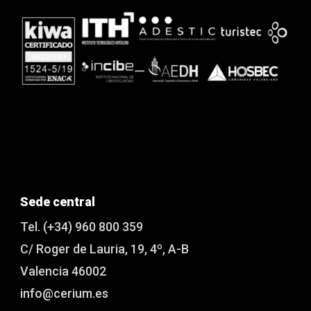
Sede central
Tel. (+34) 960 800 359
C/ Roger de Lauria, 19, 4º, A-B
Valencia 46002
info@cerium.es