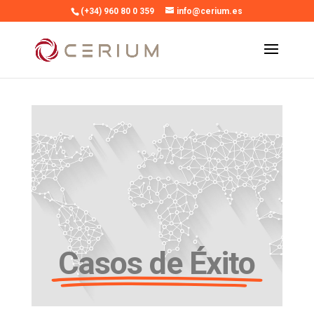
(+34) 960 80 0 359
info@cerium.es
Casos de Éxito