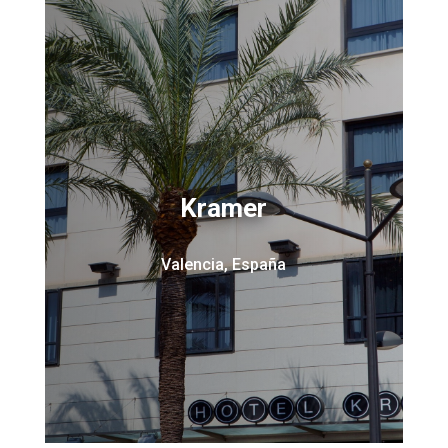
Kramer
Valencia, España