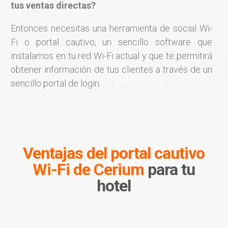
tus ventas directas?
Entonces necesitas una herramienta de social Wi-
Fi o portal cautivo, un sencillo software que
instalamos en tu red Wi-Fi actual y que te permitirá
obtener información de tus clientes a través de un
sencillo portal de login.
Ventajas del
portal cautivo
Wi-Fi de Cerium
para tu
hotel