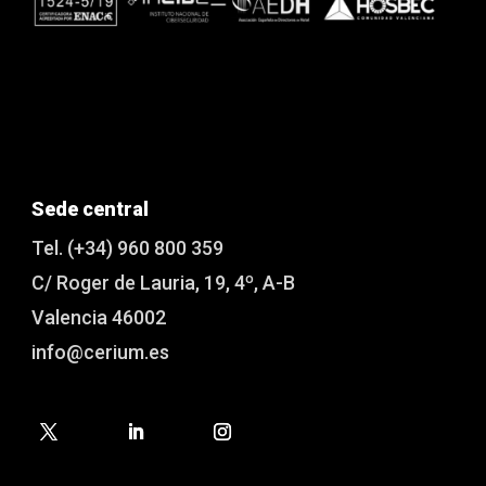
Sede central
Tel. (+34) 960 800 359
C/ Roger de Lauria, 19, 4º, A-B
Valencia 46002
info@cerium.es