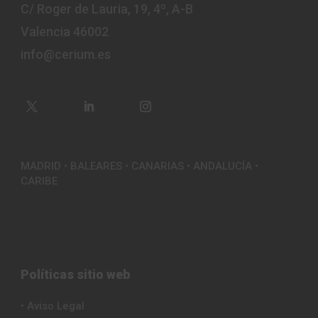
C/ Roger de Lauria, 19, 4º, A-B
Valencia 46002
info@cerium.es
MADRID • BALEARES • CANARIAS • ANDALUCÍA •
CARIBE
Políticas sitio web
• Aviso Legal