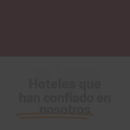
Hoteles que
han confiado en
nosotros