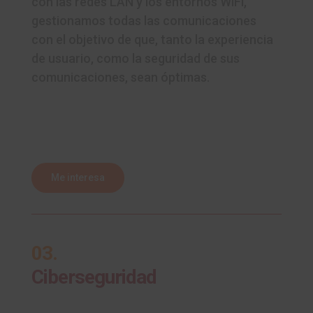
con las redes LAN y los entornos WiFi,
gestionamos todas las comunicaciones
con el objetivo de que, tanto la experiencia
de usuario, como la seguridad de sus
comunicaciones, sean óptimas.
Me interesa
03.
Ciberseguridad