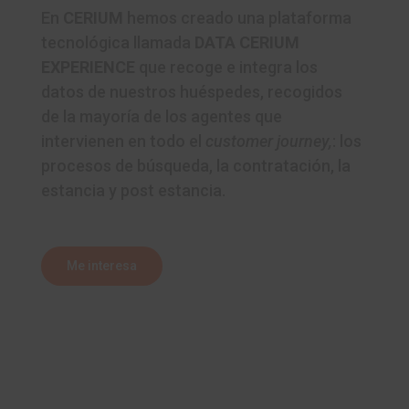
En
CERIUM
hemos creado una plataforma
tecnológica llamada
DATA CERIUM
EXPERIENCE
que recoge e integra los
datos de nuestros huéspedes, recogidos
de la mayoría de los agentes que
intervienen en todo el
customer journey,
: los
procesos de búsqueda, la contratación, la
estancia y post estancia.
Me interesa