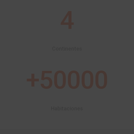
4
Continentes
+50000
Habitaciones