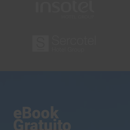
eBook
Gratuito