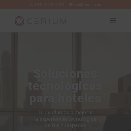
(+34) 960 80 0 359
info@cerium.es
Soluciones
tecnológicas
para hoteles
Te ayudamos a mejorar
la experiencia tecnológica
de tus huéspedes