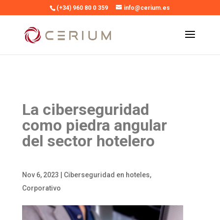
(+34) 960 80 0 359
info@cerium.es
La ciberseguridad
como piedra angular
del sector hotelero
Nov 6, 2023
|
Ciberseguridad en hoteles
,
Corporativo