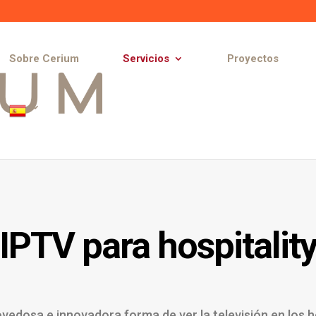
Sobre Cerium
Servicios
Proyectos
IPTV para hospitalit
vedosa e innovadora forma de ver la televisión en los h