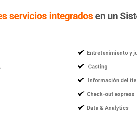
es servicios integrados
en un Sis
Entretenimiento y j
Casting
s
Información del ti
Check-out express
Data & Analytics