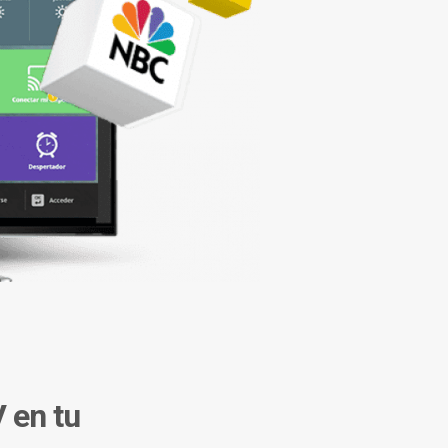
 en tu