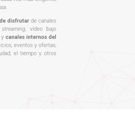
sa.
de disfrutar
de canales
e
streaming
, vídeo bajo
s y
canales internos del
cios, eventos y ofertas;
udad, el tiempo y otros