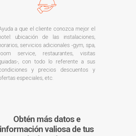
Ayuda a que el cliente conozca mejor el
hotel: ubicación de las instalaciones,
horarios, servicios adicionales -gym, spa,
room service, restaurantes, visitas
guiadas-, con todo lo referente a sus
condiciones y precios descuentos y
ofertas especiales, etc.
Obtén más datos e
información valiosa de tus