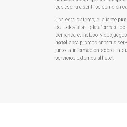
que aspira a sentirse como en ca
Con este sistema, el cliente
pue
de televisión, plataformas d
demanda e, incluso, videojuego
hotel
para promocionar tus servi
junto a información sobre la ci
servicios externos al hotel.