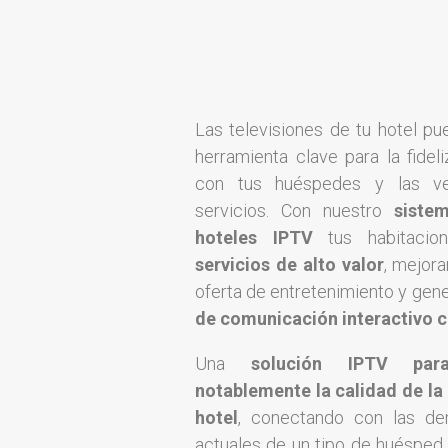
Las televisiones de tu hotel pu
herramienta clave para la fidel
con tus huéspedes y las v
servicios. Con nuestro
siste
hoteles IPTV
tus habitacio
servicios de alto valor
, mejor
oferta de entretenimiento y gen
de comunicación interactivo 
Una
solución IPTV par
notablemente la calidad de la 
hotel
, conectando con las d
actuales de un tipo de huésped