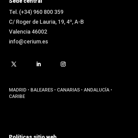
Sede central
Tel. (+34) 960 800 359
C/ Roger de Lauria, 19, 4º, A-B
Valencia 46002
info@cerium.es
MADRID • BALEARES • CANARIAS • ANDALUCÍA •
CARIBE
Políticas sitio web