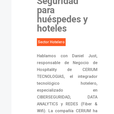
Seguridad
para
huéspedes y
hoteles
Sector Hotelero
Hablamos con Daniel Just,
responsable de Negocio de
Hospitality de CERIUM
TECNOLOGIAS, el integrador
tecnológico hotelero,
especializado en
CIBERSEGURIDAD, DATA
ANALYTICS y REDES (Fiber &
Wifi). La compañía CERIUM ha