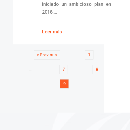
iniciado un ambicioso plan en
2018....
Leer más
« Previous
1
7
8
…
9